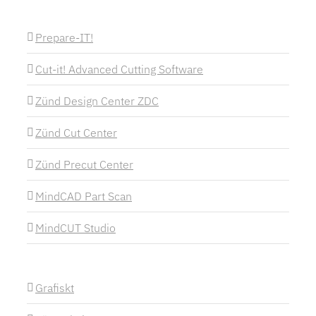
Prepare-IT!
Cut-it! Advanced Cutting Software
Zünd Design Center ZDC
Zünd Cut Center
Zünd Precut Center
MindCAD Part Scan
MindCUT Studio
Grafiskt