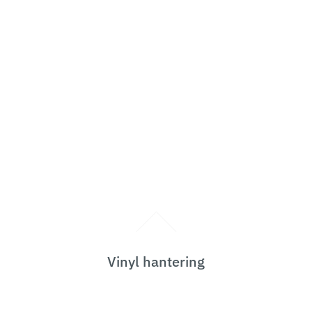
Vinyl hantering