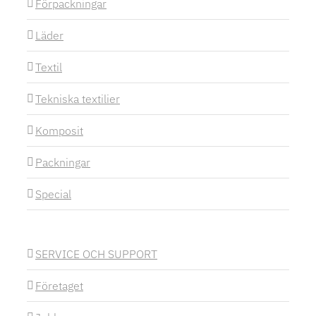
Förpackningar
Läder
Textil
Tekniska textilier
Komposit
Packningar
Special
SERVICE OCH SUPPORT
Företaget