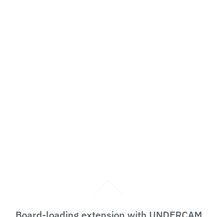
Board-loading extension with UNDERCAM