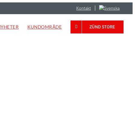
Kontakt
NYHETER
KUNDOMRÅDE
ZÜND STORE