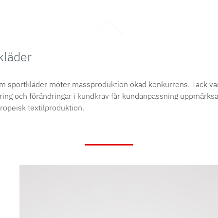
kläder
m sportkläder möter massproduktion ökad konkurrens. Tack va
sering och förändringar i kundkrav får kundanpassning uppmärk
ropeisk textilproduktion.