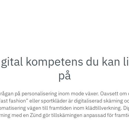
igital kompetens du kan li
på
frågan på personalisering inom mode växer. Oavsett om 
fast fashion” eller sportkläder är digitaliserad skärning o
matisering vägen till framtiden inom klädtillverkning. Di
rning med en Zünd gör tillskärningen anpassad för framti