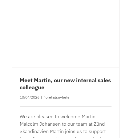
Meet Martin, our new internal sales
colleague
10/04/2026
|
Företagsnyheter
We are pleased to welcome Martin
Malcolm Johansen to our team at Zünd
Skandinavien Martin joins us to support