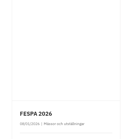
FESPA 2026
08/01/2026
|
Mässor och utställningar