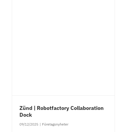
Zünd | Robotfactory Collaboration
Dock
09/12/2025
|
Företagsnyheter