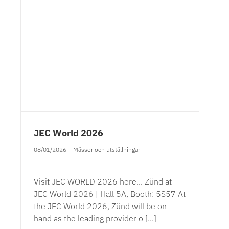
JEC World 2026
08/01/2026
|
Mässor och utställningar
Visit JEC WORLD 2026 here... Zünd at
JEC World 2026 | Hall 5A, Booth: 5S57 At
the JEC World 2026, Zünd will be on
hand as the leading provider o [...]