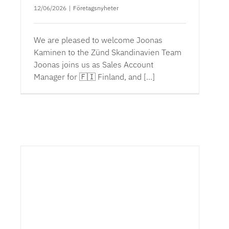
12/06/2026
|
Företagsnyheter
We are pleased to welcome Joonas
Kaminen to the Zünd Skandinavien Team
Joonas joins us as Sales Account
Manager for 🇫🇮 Finland, and [...]