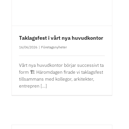
Taklagsfest i vårt nya huvudkontor
16/06/2026
|
Företagsnyheter
Vårt nya huvudkontor börjar successivt ta
form 🏗️ Häromdagen firade vi taklagsfest
tillsammans med kollegor, arkitekter,
entrepren [...]