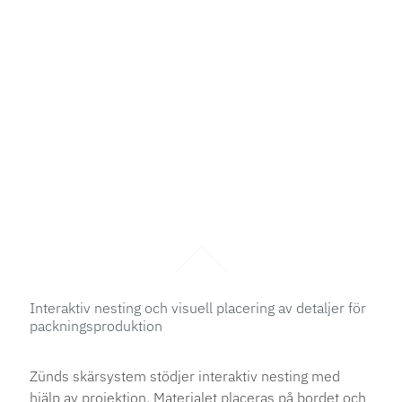
Interaktiv nesting och visuell placering av detaljer för
packningsproduktion
Zünds skärsystem stödjer interaktiv nesting med
hjälp av projektion. Materialet placeras på bordet och