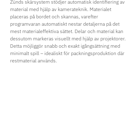
Zünds skärsystem stödjer automatisk identifiering av
material med hjälp av kamerateknik. Materialet
placeras på bordet och skannas, varefter
programvaran automatiskt nestar detaljerna på det
mest materialeffektiva sättet. Delar och material kan
dessutom markeras visuellt med hjälp av projektorer.
Detta möjliggör snabb och exakt igångsättning med
minimalt spill – idealiskt för packningsproduktion där
restmaterial används.