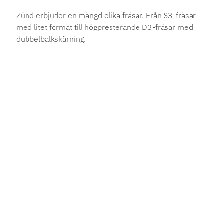
Zünd erbjuder en mängd olika fräsar. Från S3-fräsar
med litet format till högpresterande D3-fräsar med
dubbelbalkskärning.