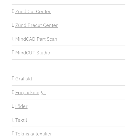
Zünd Cut Center
Zünd Precut Center
MindCAD Part Scan
MindCUT Studio
Grafiskt
Förpackningar
Läder
Textil
Tekniska textilier