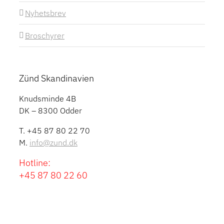
Nyhetsbrev
Broschyrer
Zünd Skandinavien
Knudsminde 4B
DK – 8300 Odder
T. +45 87 80 22 70
M.
info@zund.dk
Hotline:
+45 87 80 22 60