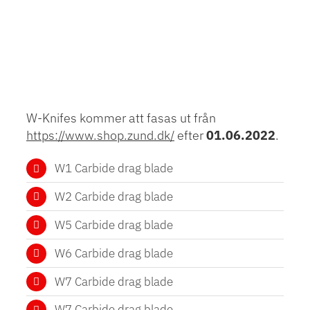
W-Knifes kommer att fasas ut från
https://www.shop.zund.dk/
efter
01.06.2022
.
W1 Carbide drag blade
W2 Carbide drag blade
W5 Carbide drag blade
W6 Carbide drag blade
W7 Carbide drag blade
W7 Carbide drag blade