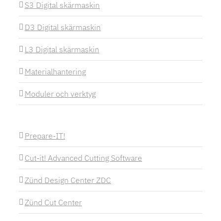
S3 Digital skärmaskin
D3 Digital skärmaskin
L3 Digital skärmaskin
Materialhantering
Moduler och verktyg
Prepare-IT!
Cut-it! Advanced Cutting Software
Zünd Design Center ZDC
Zünd Cut Center