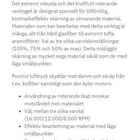
Det extremt robusta och det kraftfullt roterande
verktyget är designat speciellt för tillförlitlig,
kostnadseffektiv skärning av utmanande material.
Materialen som kan bearbetas med detta verktyg är
många, allt från hård glasfiber till extremt tuffa
aramidfibrer. Val av tre olika varvtalsinställningar
(100%, 75% och 50% av max). Detta möjliggör
skärning av mycket sega material såväl som de med
låga smältpunkter.
Positivt lufttryck skyddar mot damm och skräp från
t.ex. kolfiber samtidigt som den kyler motorn.
Användning av roterande blad minskar
motståndet mot materialet
Välj mellan tre olika varvtal
(16.000/12.000/8.000 RPM)
Effektiv bearbetning av material med låga
smältpunkter