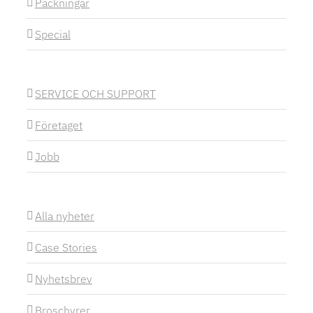
Packningar
Special
SERVICE OCH SUPPORT
Företaget
Jobb
Alla nyheter
Case Stories
Nyhetsbrev
Broschyrer