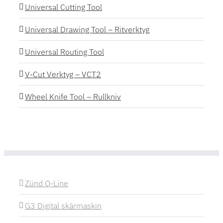
Universal Cutting Tool
Universal Drawing Tool – Ritverktyg
Universal Routing Tool
V-Cut Verktyg – VCT2
Wheel Knife Tool – Rullkniv
Zünd Q-Line
G3 Digital skärmaskin