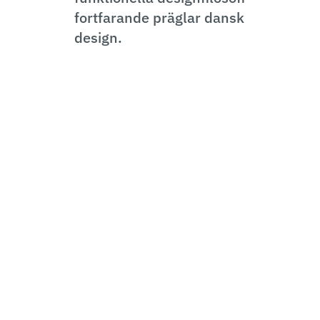
fortfarande präglar dansk
design.