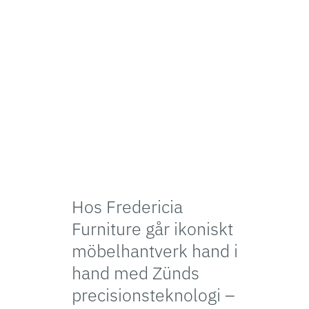
Hos Fredericia
Furniture går ikoniskt
möbelhantverk hand i
hand med Zünds
precisionsteknologi –