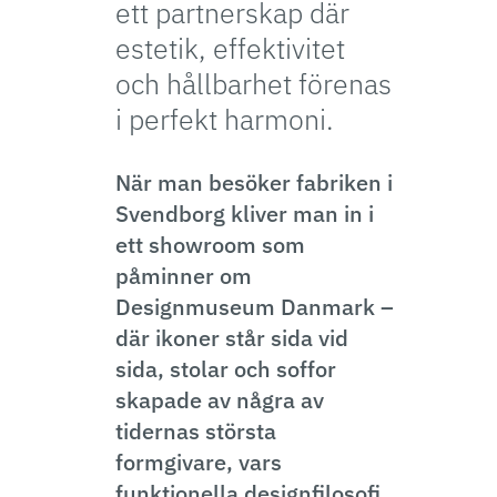
ett partnerskap där
estetik, effektivitet
och hållbarhet förenas
i perfekt harmoni.
När man besöker fabriken i
Svendborg kliver man in i
ett showroom som
påminner om
Designmuseum Danmark –
där ikoner står sida vid
sida, stolar och soffor
skapade av några av
tidernas största
formgivare, vars
funktionella designfilosofi