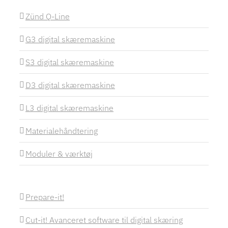
Zünd Q-Line
G3 digital skæremaskine
S3 digital skæremaskine
D3 digital skæremaskine
L3 digital skæremaskine
Materialehåndtering
Moduler & værktøj
Prepare-it!
Cut-it! Avanceret software til digital skæring