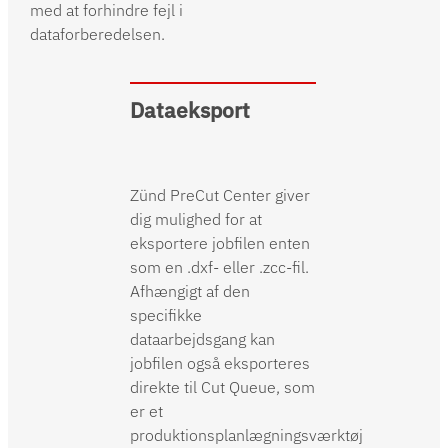
med at forhindre fejl i
dataforberedelsen.
Dataeksport
Zünd PreCut Center giver
dig mulighed for at
eksportere jobfilen enten
som en .dxf- eller .zcc-fil.
Afhængigt af den
specifikke
dataarbejdsgang kan
jobfilen også eksporteres
direkte til Cut Queue, som
er et
produktionsplanlægningsværktøj