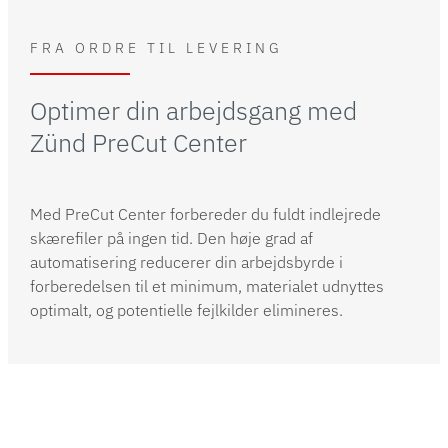
FRA ORDRE TIL LEVERING
Optimer din arbejdsgang med
Zünd PreCut Center
Med PreCut Center forbereder du fuldt indlejrede
skærefiler på ingen tid. Den høje grad af
automatisering reducerer din arbejdsbyrde i
forberedelsen til et minimum, materialet udnyttes
optimalt, og potentielle fejlkilder elimineres.