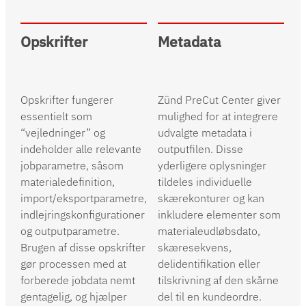
Opskrifter
Metadata
Opskrifter fungerer
Zünd PreCut Center giver
essentielt som
mulighed for at integrere
“vejledninger” og
udvalgte metadata i
indeholder alle relevante
outputfilen. Disse
jobparametre, såsom
yderligere oplysninger
materialedefinition,
tildeles individuelle
import/eksportparametre,
skærekonturer og kan
indlejringskonfigurationer
inkludere elementer som
og outputparametre.
materialeudløbsdato,
Brugen af disse opskrifter
skæresekvens,
gør processen med at
delidentifikation eller
forberede jobdata nemt
tilskrivning af den skårne
gentagelig, og hjælper
del til en kundeordre.