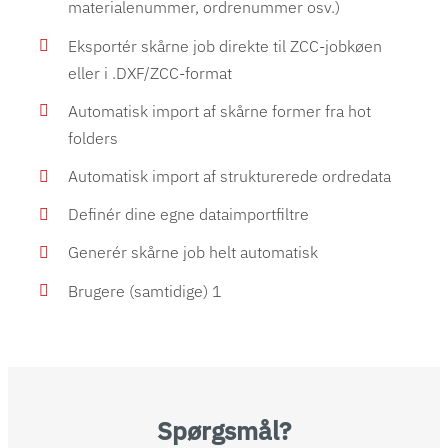
materialenummer, ordrenummer osv.)
Eksportér skårne job direkte til ZCC-jobkøen
eller i .DXF/ZCC-format
Automatisk import af skårne former fra hot
folders
Automatisk import af strukturerede ordredata
Definér dine egne dataimportfiltre
Generér skårne job helt automatisk
Brugere (samtidige) 1
Spørgsmål?