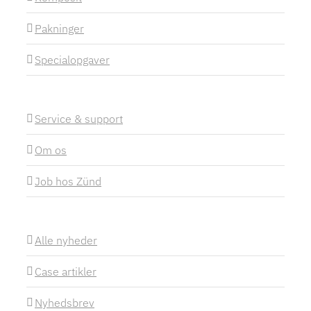
Pakninger
Specialopgaver
Service & support
Om os
Job hos Zünd
Alle nyheder
Case artikler
Nyhedsbrev