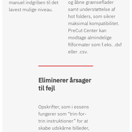
og åbne grænseflader
manuel indgriben til det
samt understøttelse af
lavest mulige niveau.
hot folders, som sikrer
maksimal kompatibilitet.
PreCut Center kan
modtage almindelige
filformater som f.eks. .dxf
eller .csv.
Eliminerer årsager
til fejl
Opskrifter, som i essens
fungerer som “trin-for-
trin instruktioner” for at
skabe udskårne billeder,