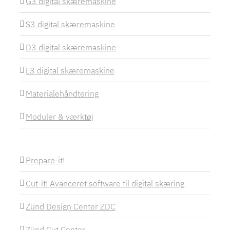
G3 digital skæremaskine
S3 digital skæremaskine
D3 digital skæremaskine
L3 digital skæremaskine
Materialehåndtering
Moduler & værktøj
Prepare-it!
Cut-it! Avanceret software til digital skæring
Zünd Design Center ZDC
Zünd Cut Center