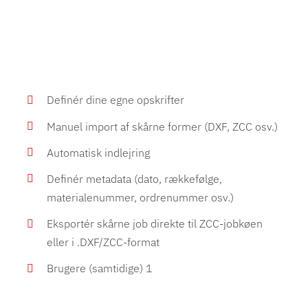
Definér dine egne opskrifter
Manuel import af skårne former (DXF, ZCC osv.)
Automatisk indlejring
Definér metadata (dato, rækkefølge,
materialenummer, ordrenummer osv.)
Eksportér skårne job direkte til ZCC-jobkøen
eller i .DXF/ZCC-format
Brugere (samtidige) 1