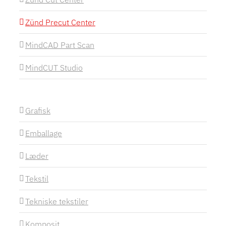
Zünd Precut Center
MindCAD Part Scan
MindCUT Studio
Grafisk
Emballage
Læder
Tekstil
Tekniske tekstiler
Komposit