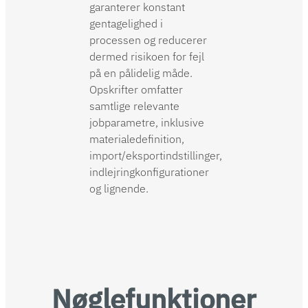
garanterer konstant
gentagelighed i
processen og reducerer
dermed risikoen for fejl
på en pålidelig måde.
Opskrifter omfatter
samtlige relevante
jobparametre, inklusive
materialedefinition,
import/eksportindstillinger,
indlejringkonfigurationer
og lignende.
Nøglefunktioner