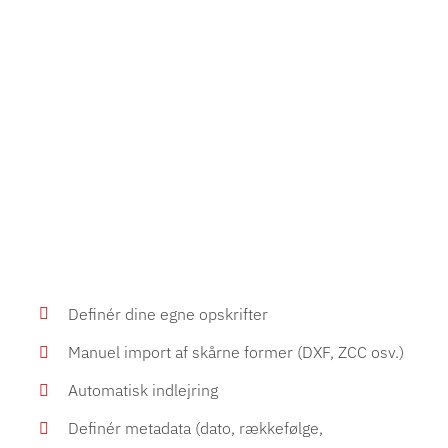
Definér dine egne opskrifter
Manuel import af skårne former (DXF, ZCC osv.)
Automatisk indlejring
Definér metadata (dato, rækkefølge,