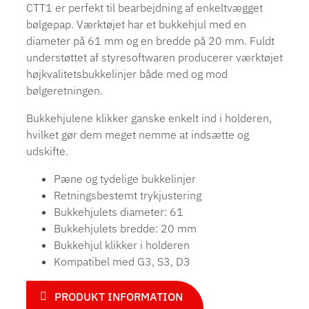
CTT1 er perfekt til bearbejdning af enkeltvægget
bølgepap. Værktøjet har et bukkehjul med en
diameter på 61 mm og en bredde på 20 mm. Fuldt
understøttet af styresoftwaren producerer værktøjet
højkvalitetsbukkelinjer både med og mod
bølgeretningen.
Bukkehjulene klikker ganske enkelt ind i holderen,
hvilket gør dem meget nemme at indsætte og
udskifte.
Pæne og tydelige bukkelinjer
Retningsbestemt trykjustering
Bukkehjulets diameter: 61
Bukkehjulets bredde: 20 mm
Bukkehjul klikker i holderen
Kompatibel med G3, S3, D3
PRODUKT INFORMATION