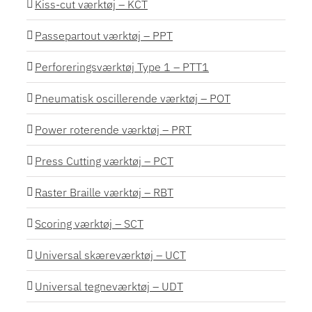
Kiss-cut værktøj – KCT
Passepartout værktøj – PPT
Perforeringsværktøj Type 1 – PTT1
Pneumatisk oscillerende værktøj – POT
Power roterende værktøj – PRT
Press Cutting værktøj – PCT
Raster Braille værktøj – RBT
Scoring værktøj – SCT
Universal skæreværktøj – UCT
Universal tegneværktøj – UDT