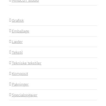
MindCUT Studio
Grafisk
Emballage
Læder
Tekstil
Tekniske tekstiler
Komposit
Pakninger
Specialopgaver