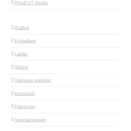
MindCUT Studio
Grafisk
Emballage
Læder
Tekstil
Tekniske tekstiler
Komposit
Pakninger
Specialopgaver