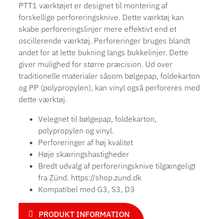
PTT1 værktøjet er designet til montering af
forskellige perforeringsknive. Dette værktøj kan
skabe perforeringslinjer mere effektivt end et
oscillerende værktøj. Perforeringer bruges blandt
andet for at lette bukning langs bukkelinjer. Dette
giver mulighed for større præcision. Ud over
traditionelle materialer såsom bølgepap, foldekarton
og PP (polypropylen), kan vinyl også perforeres med
dette værktøj.
Velegnet til bølgepap, foldekarton,
polypropylen og vinyl.
Perforeringer af høj kvalitet
Høje skæringshastigheder
Bredt udvalg af perforeringsknive tilgængeligt
fra Zünd. https://shop.zund.dk
Kompatibel med G3, S3, D3
PRODUKT INFORMATION